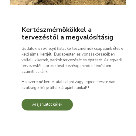
Kertészmérnökökkel a
tervezéstől a megvalósításig
Budafoki székhelyű fiatal kertészmérnök csapatunk életre
kelti álmai kertjét. Budapesten és vonzáskörzetében
vállaljuk kertek, parkok tervezését és építését. Az egyedi
tervezéstől a precíz kivitelezésig minden lépésben
számíthat ránk.
Ha szeretné kertjét átalakítani vagy egyedi tervre van
szüksége, kérje tőlünk árajánlatunkat! !
Árajánlatot kérek