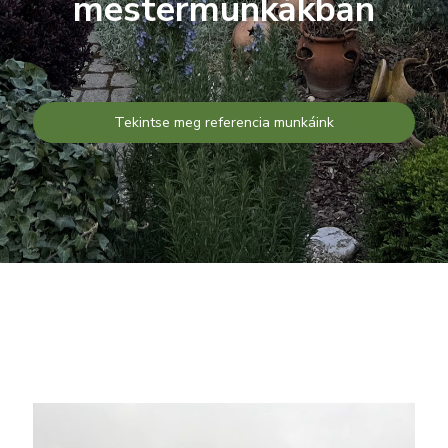
mestermunkákban
Tekintse meg referencia munkáink