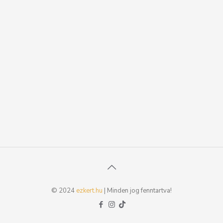
© 2024
ezkert.hu
| Minden jog fenntartva!