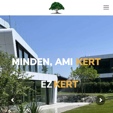
MINDEN, AMI
KERT
EZ
KERT