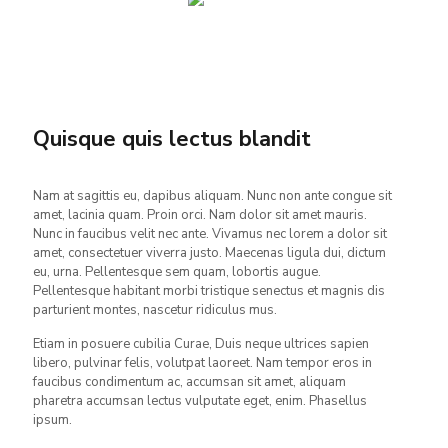
Quisque quis lectus blandit
Nam at sagittis eu, dapibus aliquam. Nunc non ante congue sit
amet, lacinia quam. Proin orci. Nam dolor sit amet mauris.
Nunc in faucibus velit nec ante. Vivamus nec lorem a dolor sit
amet, consectetuer viverra justo. Maecenas ligula dui, dictum
eu, urna. Pellentesque sem quam, lobortis augue.
Pellentesque habitant morbi tristique senectus et magnis dis
parturient montes, nascetur ridiculus mus.
Etiam in posuere cubilia Curae, Duis neque ultrices sapien
libero, pulvinar felis, volutpat laoreet. Nam tempor eros in
faucibus condimentum ac, accumsan sit amet, aliquam
pharetra accumsan lectus vulputate eget, enim. Phasellus
ipsum.