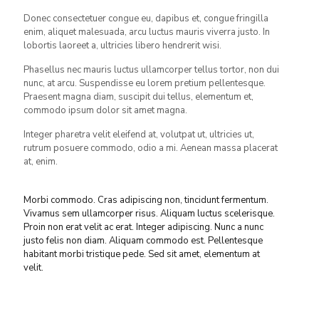
Donec consectetuer congue eu, dapibus et, congue fringilla
enim, aliquet malesuada, arcu luctus mauris viverra justo. In
lobortis laoreet a, ultricies libero hendrerit wisi.
Phasellus nec mauris luctus ullamcorper tellus tortor, non dui
nunc, at arcu. Suspendisse eu lorem pretium pellentesque.
Praesent magna diam, suscipit dui tellus, elementum et,
commodo ipsum dolor sit amet magna.
Integer pharetra velit eleifend at, volutpat ut, ultricies ut,
rutrum posuere commodo, odio a mi. Aenean massa placerat
at, enim.
Morbi commodo. Cras adipiscing non, tincidunt fermentum.
Vivamus sem ullamcorper risus. Aliquam luctus scelerisque.
Proin non erat velit ac erat. Integer adipiscing. Nunc a nunc
justo felis non diam. Aliquam commodo est. Pellentesque
habitant morbi tristique pede. Sed sit amet, elementum at
velit.