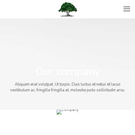
Our company
Aliquam erat volutpat. Ut turpis. Duis luctus et netus et lacus
vestibulum ac, fringilla fringilla at, molestie justo sollicitudin arcu.