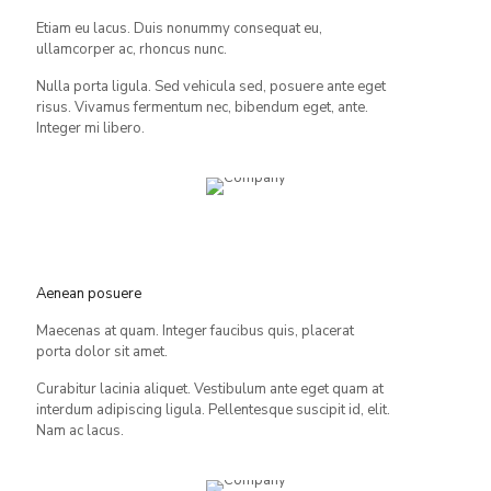
Etiam eu lacus. Duis nonummy consequat eu,
ullamcorper ac, rhoncus nunc.
Nulla porta ligula. Sed vehicula sed, posuere ante eget
risus. Vivamus fermentum nec, bibendum eget, ante.
Integer mi libero.
Aenean posuere
Maecenas at quam. Integer faucibus quis, placerat
porta dolor sit amet.
Curabitur lacinia aliquet. Vestibulum ante eget quam at
interdum adipiscing ligula. Pellentesque suscipit id, elit.
Nam ac lacus.