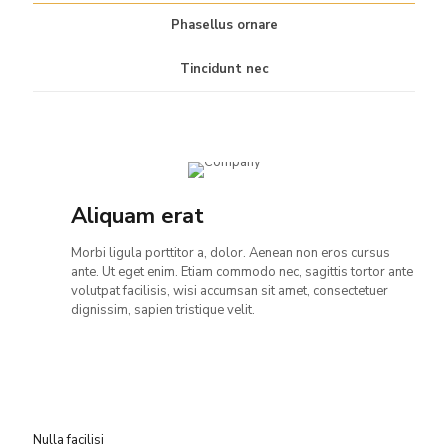
Phasellus ornare
Tincidunt nec
Aliquam erat
Morbi ligula porttitor a, dolor. Aenean non eros cursus
ante. Ut eget enim. Etiam commodo nec, sagittis tortor ante
volutpat facilisis, wisi accumsan sit amet, consectetuer
dignissim, sapien tristique velit.
Nulla facilisi