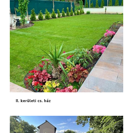
II. kerületi cs. ház