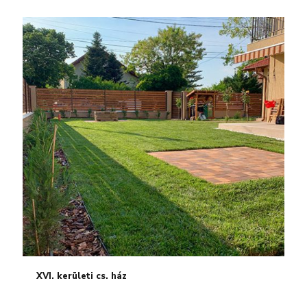
XVI. kerületi cs. ház