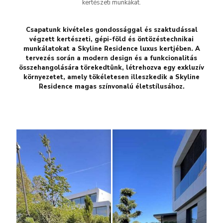
kertészeti munkákat.
Csapatunk kivételes gondossággal és szaktudással
végzett kertészeti, gépi-föld és öntözéstechnikai
munkálatokat a Skyline Residence luxus kertjében. A
tervezés során a modern design és a funkcionalitás
összehangolására törekedtünk, létrehozva egy exkluzív
környezetet, amely tökéletesen illeszkedik a Skyline
Residence magas színvonalú életstílusához.