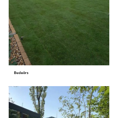
Budaörs