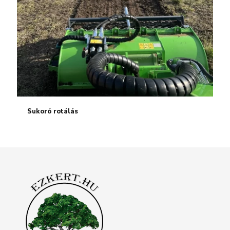
Sukoró rotálás