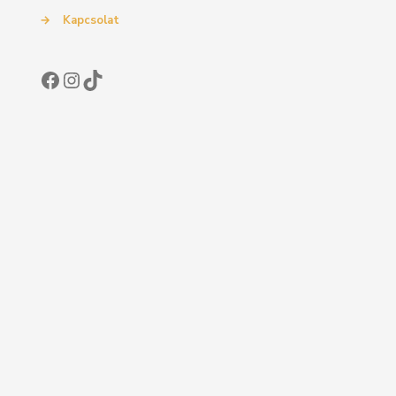
→
Kapcsolat
Facebook
Instagram
TikTok