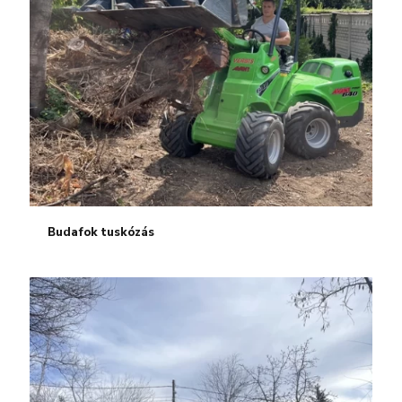
Budafok tuskózás